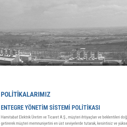
POLITIKALARIMIZ
ENTEGRE YÖNETİM SİSTEMİ POLİTİKASI
Hamitabat Elektrik Üretim ve Ticaret A.Ş., müşteri ihtiyaçları ve beklentileri doğ
getirerek müşteri memnuniyetini en üst seviyelerde tutarak, kesintisiz ve yüksek 