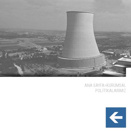
ANA SAYFA
>
KURUMSAL
POLITIKALARIMIZ