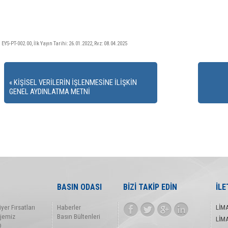
EYS-PT-002.00, İlk Yayın Tarihi: 26.01.2022, Rvz: 08.04.2025
KİŞİSEL VERİLERİN İŞLENMESİNE İLİŞKİN
GENEL AYDINLATMA METNİ
BASIN ODASI
BİZİ TAKİP EDİN
İLE
iyer Fırsatları
Haberler
LİM
jemiz
Basın Bültenleri
LİM
D