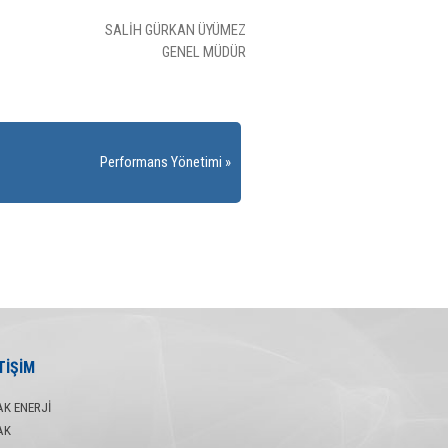
SALİH GÜRKAN ÜYÜMEZ
GENEL MÜDÜR
Performans Yönetimi
TİŞİM
AK ENERJİ
AK