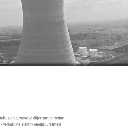
rultusunda, yasal ve diğer şartları yerine
verimlilikte elektrik enerjisi üretmeyi