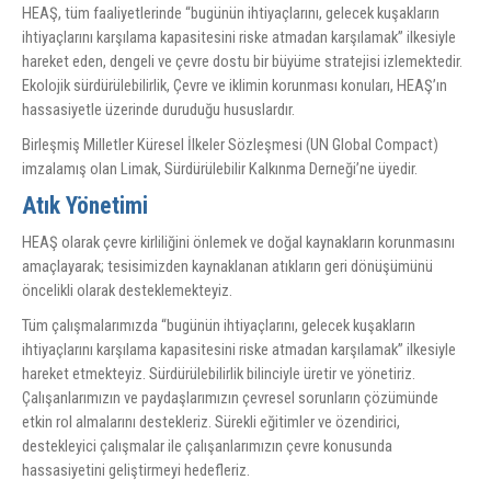
HEAŞ, tüm faaliyetlerinde “bugünün ihtiyaçlarını, gelecek kuşakların
ihtiyaçlarını karşılama kapasitesini riske atmadan karşılamak” ilkesiyle
hareket eden, dengeli ve çevre dostu bir büyüme stratejisi izlemektedir.
Ekolojik sürdürülebilirlik, Çevre ve iklimin korunması konuları, HEAŞ’ın
hassasiyetle üzerinde duruduğu hususlardır.
Birleşmiş Milletler Küresel İlkeler Sözleşmesi (UN Global Compact)
imzalamış olan Limak, Sürdürülebilir Kalkınma Derneği’ne üyedir.
Atık Yönetimi
HEAŞ olarak çevre kirliliğini önlemek ve doğal kaynakların korunmasını
amaçlayarak; tesisimizden kaynaklanan atıkların geri dönüşümünü
öncelikli olarak desteklemekteyiz.
Tüm çalışmalarımızda “bugünün ihtiyaçlarını, gelecek kuşakların
ihtiyaçlarını karşılama kapasitesini riske atmadan karşılamak” ilkesiyle
hareket etmekteyiz. Sürdürülebilirlik bilinciyle üretir ve yönetiriz.
Çalışanlarımızın ve paydaşlarımızın çevresel sorunların çözümünde
etkin rol almalarını destekleriz. Sürekli eğitimler ve özendirici,
destekleyici çalışmalar ile çalışanlarımızın çevre konusunda
hassasiyetini geliştirmeyi hedefleriz.