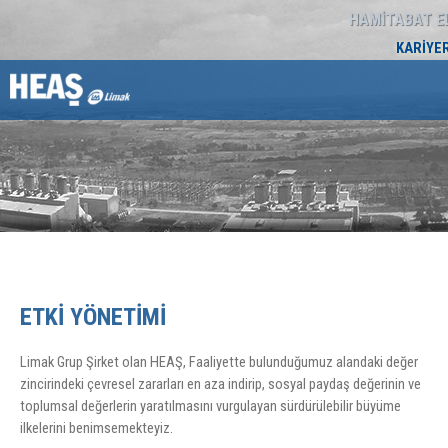
HAMİTABAT E
KARİYER
ETKI YÖNETIMI
Limak Grup Şirket olan HEAŞ, Faaliyette bulunduğumuz alandaki değer
zincirindeki çevresel zararları en aza indirip, sosyal paydaş değerinin ve
toplumsal değerlerin yaratılmasını vurgulayan sürdürülebilir büyüme
ilkelerini benimsemekteyiz.